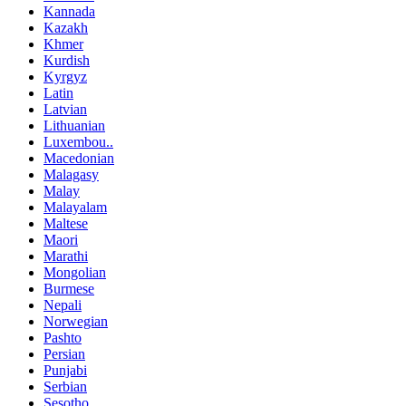
Kannada
Kazakh
Khmer
Kurdish
Kyrgyz
Latin
Latvian
Lithuanian
Luxembou..
Macedonian
Malagasy
Malay
Malayalam
Maltese
Maori
Marathi
Mongolian
Burmese
Nepali
Norwegian
Pashto
Persian
Punjabi
Serbian
Sesotho