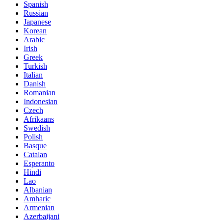
Spanish
Russian
Japanese
Korean
Arabic
Irish
Greek
Turkish
Italian
Danish
Romanian
Indonesian
Czech
Afrikaans
Swedish
Polish
Basque
Catalan
Esperanto
Hindi
Lao
Albanian
Amharic
Armenian
Azerbaijani