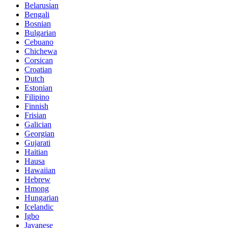
Belarusian
Bengali
Bosnian
Bulgarian
Cebuano
Chichewa
Corsican
Croatian
Dutch
Estonian
Filipino
Finnish
Frisian
Galician
Georgian
Gujarati
Haitian
Hausa
Hawaiian
Hebrew
Hmong
Hungarian
Icelandic
Igbo
Javanese